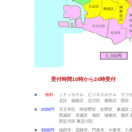
受付時間10時から24時受付 お電話
■
無料
シティホテル ビジネスホテル ラブ
北区 福島区 淀川区 都島区 西区
■
2000円
天王寺区 阿倍野区 生野区 東成区 
西成区 浪速区 旭区 城東区 港区 
西淀川区 東淀川区
■
3000円
池田市、尼崎市、門真市、大東市、八