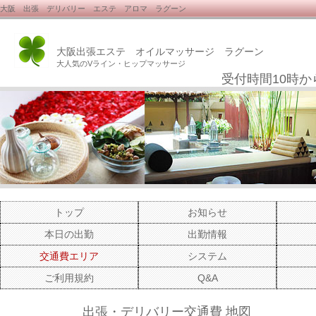
大阪 出張 デリバリー エステ アロマ ラグーン
大阪出張エステ オイルマッサージ ラグーン
大人気のVライン・ヒップマッサージ
受付時間10時か
トップ
お知らせ
本日の出勤
出勤情報
交通費エリア
システム
ご利用規約
Q&A
出張・デリバリー交通費 地図