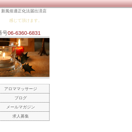
新風俗適正化法届出済店
感じて頂けます。
番号
06-6360-6831
アロママッサージ
ブログ
メールマガジン
求人募集