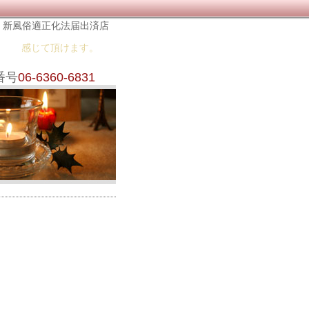
新風俗適正化法届出済店
感じて頂けます。
番号
06-6360-6831