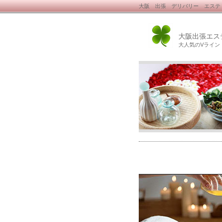
大阪 出張 デリバリー エステ
大阪出張エス
大人気のVライン