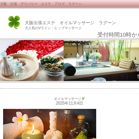
大阪 出張 デリバリー エステ アロマ ラグーン
大阪出張エステ オイルマッサージ ラグーン
大人気のVライン・ヒップマッサージ
受付時間10時か
オイルマッサージ
2025年11月4日