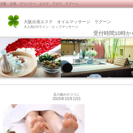
大阪 出張 デリバリー エステ アロマ ラグーン
大阪出張エステ オイルマッサージ ラグーン
大人気のVライン・ヒップマッサージ
受付時間10時か
足の疲れやコリに
2025年10月12日