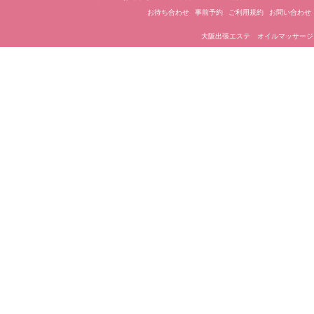
ー
お待ち合わせ
事前予約
ご利用規約
お問い合わせ
シ
大阪出張エステ オイルマッサージ
ョ
ン