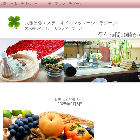
大阪 出張 デリバリー エステ アロマ ラグーン
大阪出張エステ オイルマッサージ ラグーン
大人気のVライン・ヒップマッサージ
受付時間10時か
日中はまだ暑さが！
2025年9月5日