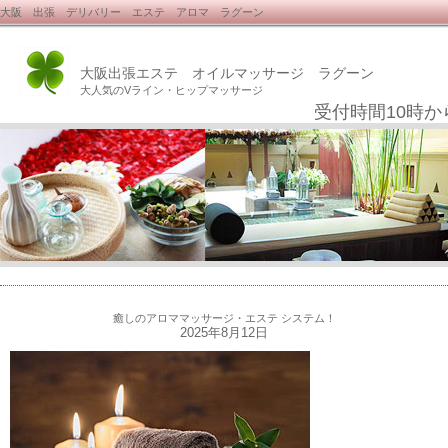
大阪 出張 デリバリー エステ アロマ ラグーン
大阪出張エステ オイルマッサージ ラグーン
大人気のVライン・ヒップマッサージ
受付時間10時か
癒しのアロママッサージ・エステ システム！
2025年8月12日